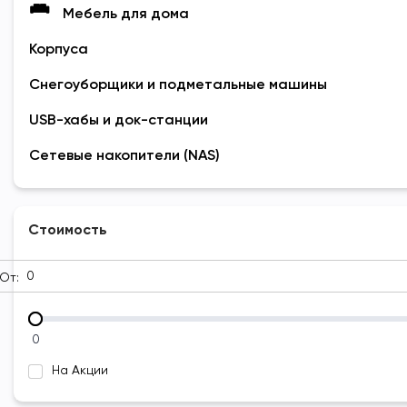
Мебель для дома
Корпуса
Снегоуборщики и подметальные машины
USB-хабы и док-станции
Сетевые накопители (NAS)
Стоимость
От:
0
На Акции