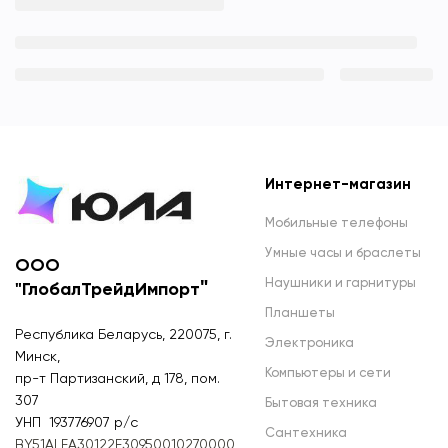
Интернет-магазин
Мобильные телефоны
Умные часы и браслеты
ООО
Наушники и гарнитуры
"
"ГлобалТрейдИмпорт
Планшеты
Республика Беларусь, 220075, г.
Электроника
Минск,
Компьютеры и сети
пр-т Партизанский, д 178, пом.
307
Бытовая техника
УНП 193776907 р/с
Сантехника
BY51ALFA30122F30950010270000