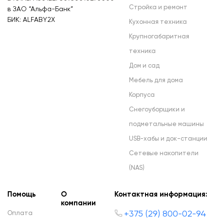
Стройка и ремонт
в ЗАО “Альфа-Банк”
БИК: ALFABY2X
Кухонная техника
Крупногабаритная
техника
Дом и сад
Мебель для дома
Корпуса
Снегоуборщики и
подметальные машины
USB-хабы и док-станции
Сетевые накопители
(NAS)
Помощь
О
Контактная информация:
компании
+375 (29) 800-02-94
Оплата