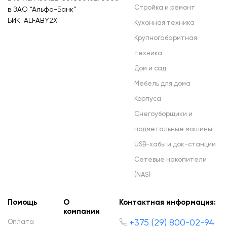
Стройка и ремонт
в ЗАО “Альфа-Банк”
БИК: ALFABY2X
Кухонная техника
Крупногабаритная
техника
Дом и сад
Мебель для дома
Корпуса
Снегоуборщики и
подметальные машины
USB-хабы и док-станции
Сетевые накопители
(NAS)
Помощь
О
Контактная информация:
компании
+375 (29) 800-02-94
Оплата