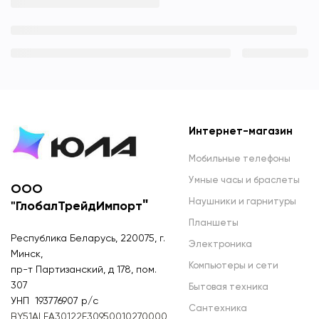
Интернет-магазин
Мобильные телефоны
Умные часы и браслеты
ООО
Наушники и гарнитуры
"
"ГлобалТрейдИмпорт
Планшеты
Республика Беларусь, 220075, г.
Электроника
Минск,
Компьютеры и сети
пр-т Партизанский, д 178, пом.
307
Бытовая техника
УНП 193776907 р/с
Сантехника
BY51ALFA30122F30950010270000