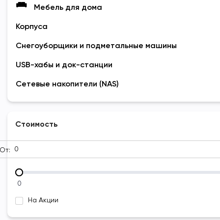
Мебель для дома
Корпуса
Снегоуборщики и подметальные машины
USB-хабы и док-станции
Сетевые накопители (NAS)
Стоимость
От:
0
На Акции