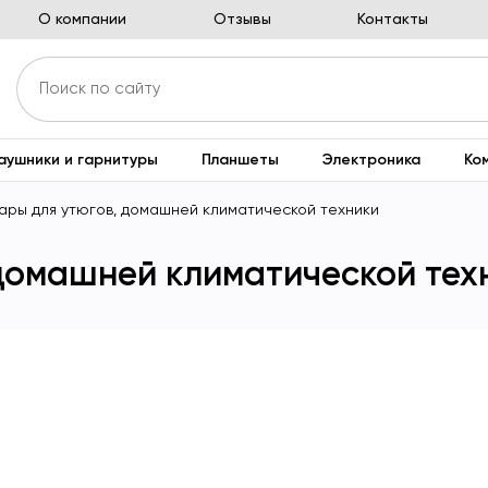
О компании
Отзывы
Контакты
аушники и гарнитуры
Планшеты
Электроника
Ко
ары для утюгов, домашней климатической техники
домашней климатической тех