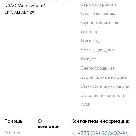
Стройка и ремонт
в ЗАО “Альфа-Банк”
БИК: ALFABY2X
Кухонная техника
Крупногабаритная
техника
Дом и сад
Мебель для дома
Корпуса
Снегоуборщики и
подметальные машины
USB-хабы и док-станции
Сетевые накопители
(NAS)
Помощь
О
Контактная информация:
компании
+375 (29) 800-02-94
Оплата