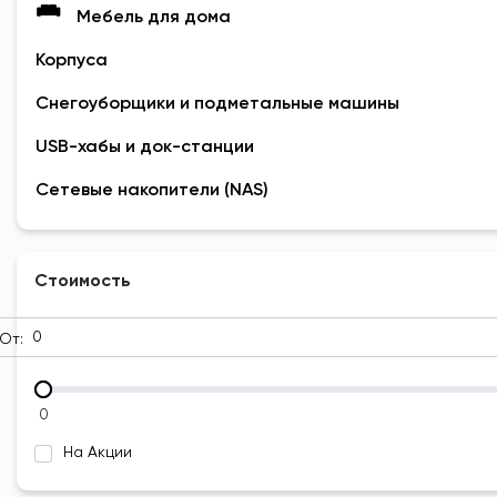
Мебель для дома
Корпуса
Снегоуборщики и подметальные машины
USB-хабы и док-станции
Сетевые накопители (NAS)
Стоимость
От:
0
На Акции